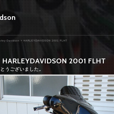
idson
rley-Davidson
> HARLEYDAVIDSON 2001 FLHT
HARLEYDAVIDSON 2001 FLHT
りがとうございました。