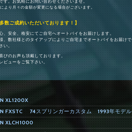
です。お気軽にお問い合わせくださいませ。
どにより月々の金額が変更になる場合がございます。
多数ご成約いただいております！】
心、安全、格安にてご自宅へオートバイをお届けします。
様、数社様とのタイアップによりご自宅までオートバイをお届けで
さい。
喜びのお声も頂戴しております。
レビューをご覧下さい。
N XL1200X
DSON FXSTC 74スプリンガーカスタム 1993年モデル
N XLCH1000