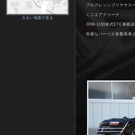
プログレッシブリヤサス
ミニエアクリーナ
大きい地図で見る
JRM-11別体式ETC
高価なパーツが多数装着