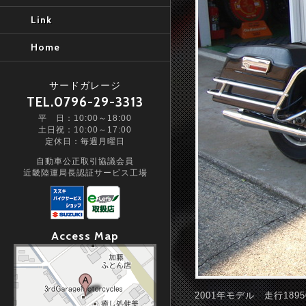
Link
Home
サードガレージ
TEL.0796-29-3313
平 日：10:00～18:00
土日祝：10:00～17:00
定休日：毎週月曜日
自動車公正取引協議会員
近畿陸運局長認証サービス工場
Access Map
2001年モデル 走行18