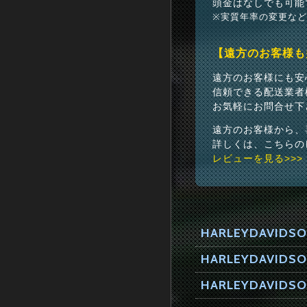
頭金はなしでも可能
※実質年率の変更な
【遠方のお客様も
遠方のお客様にも安
信頼できる配送業者
お気軽にお問合せ下
遠方のお客様から、
詳しくは、こちらの
レビューを見る>>>
HARLEYDAVIDSO
HARLEYDAVI
HARLEYDAVIDSO