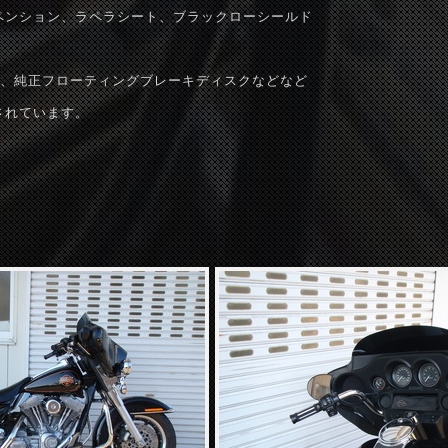
ペンション、ラペラシート、ブラックローシールド
車載器、純正フローティングブレーキディスクなどなど
されています。