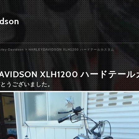
idson
rley-Davidson
> HARLEYDAVIDSON XLH1200 ハードテールカスタム
DAVIDSON XLH1200 ハードテ
りがとうございました。