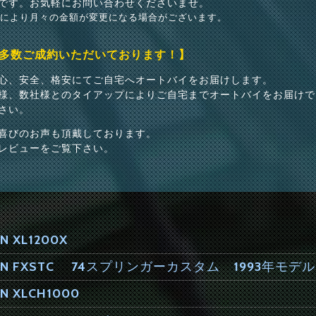
です。お気軽にお問い合わせくださいませ。
どにより月々の金額が変更になる場合がございます。
多数ご成約いただいております！】
心、安全、格安にてご自宅へオートバイをお届けします。
様、数社様とのタイアップによりご自宅までオートバイをお届けで
さい。
喜びのお声も頂戴しております。
レビューをご覧下さい。
N XL1200X
DSON FXSTC 74スプリンガーカスタム 1993年モデル
N XLCH1000