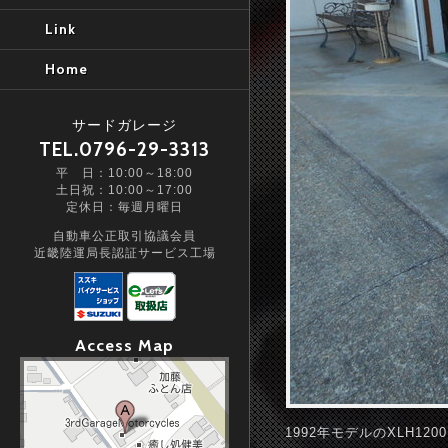
Link
Home
サードガレージ
TEL.0796-29-3313
平 日：10:00～18:00
土日祝：10:00～17:00
定休日：毎週月曜日
自動車公正取引協議会員
近畿陸運局長認証サービス工場
Access Map
1992年モデルのXLH1