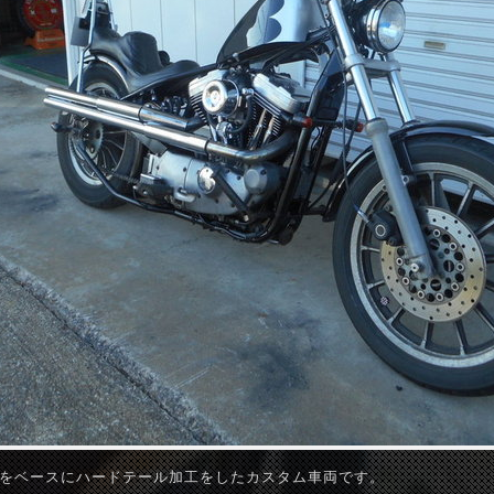
200をベースにハードテール加工をしたカスタム車両です。