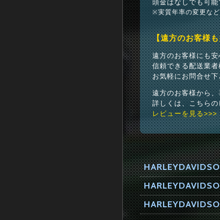
頭金はなしでも可能
※実質年率の変更な
【遠方のお客様も
遠方のお客様にも安
信頼できる配送業者
お気軽にお問合せ下
遠方のお客様から、
詳しくは、こちらの
レビューを見る>>>
HARLEYDAVIDSO
HARLEYDAVI
HARLEYDAVIDSO