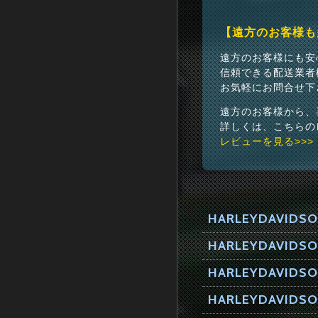
【遠方のお客様も
遠方のお客様にも安
信頼できる配送業者
お気軽にお問合せ下
遠方のお客様から、
詳しくは、こちらの
レビューを見る>>>
HARLEYDAVIDSO
HARLEYDAVI
HARLEYDAVIDSO
HARLEYDAVIDS