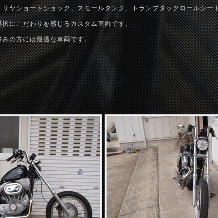
、リヤショートショック、スモールタンク、トランプタックロールシー
選択にこだわりを感じるカスタム車両です。
好みの方には最適な車両です。