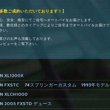
多数ご成約いただいております！】
心、安全、格安にてご自宅へオートバイをお届けします。
様、数社様とのタイアップによりご自宅までオートバイをお届けで
さい。
喜びのお声も頂戴しております。
レビューをご覧下さい。
N XL1200X
DSON FXSTC 74スプリンガーカスタム 1993年モデル
N XLCH1000
ON 2005 FXSTD デュース