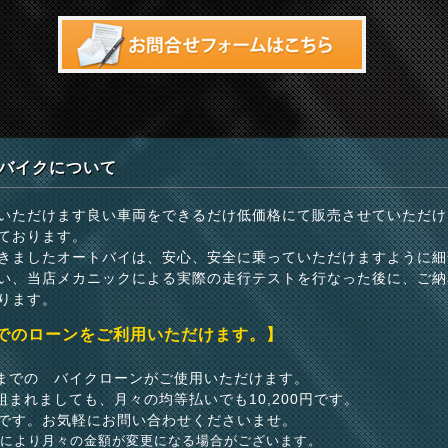
バイクについて
いただけます良い車両をできるだけ低価格にて販売させていただけ
ております。
きましたオートバイは、安心、安全に乗っていただけますように細
い、当店メカニックによる実際の走行テストを行なった後に、ご納
ります。
までのローンをご利用いただけます。】
いまでの バイクローンがご使用いただけます。
組まれましても、月々の均等払いでも10,200円です。
です。お気軽にお問い合わせくださいませ。
どにより月々の金額が変更になる場合がございます。