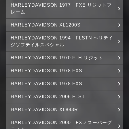
HARLEYDAVIDSON 1977 FXE リジットフ
レーム
HARLEYDAVIDSON XL1200S
HARLEYDAVIDSON 1994 FLSTN ヘリテイ
ジソフテイルスペシャル
HARLEYDAVIDSON 1970 FLH リジット
HARLEYDAVIDSON 1978 FXS
HARLEYDAVIDSON 1978 FXS
HARLEYDAVIDSON 2006 FLST
HARLEYDAVIDSON XL883R
HARLEYDAVIDSON 2000 FXD スーパーグ