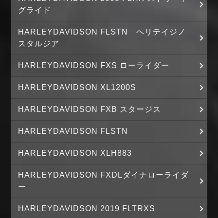
グライド
HARLEYDAVIDSON FLSTN ヘリテイジノ
スタルジア
HARLEYDAVIDSON FXS ローライダー
HARLEYDAVIDSON XL1200S
HARLEYDAVIDSON FXB スタージス
HARLEYDAVIDSON FLSTN
HARLEYDAVIDSON XLH883
HARLEYDAVIDSON FXDLダイナローライダ
ー
HARLEYDAVIDSON 2019 FLTRXS