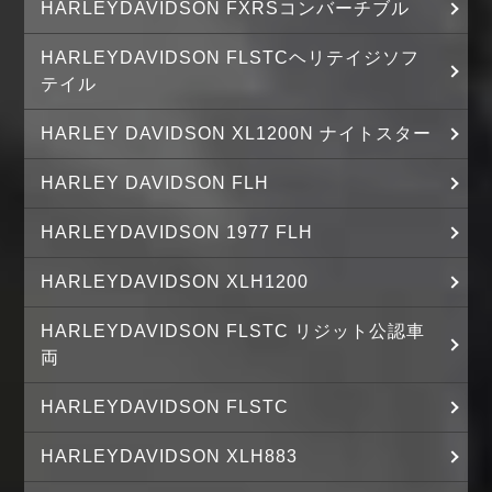
HARLEYDAVIDSON FXRSコンバーチブル
HARLEYDAVIDSON FLSTCヘリテイジソフ
テイル
HARLEY DAVIDSON XL1200N ナイトスター
HARLEY DAVIDSON FLH
HARLEYDAVIDSON 1977 FLH
HARLEYDAVIDSON XLH1200
HARLEYDAVIDSON FLSTC リジット公認車
両
HARLEYDAVIDSON FLSTC
HARLEYDAVIDSON XLH883