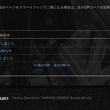
覧のページをスマートフォンでご覧になる場合は、左のQRコードを読
件表示中
荷しました。
お知らせ
荷しました。
<<前の3件
次の3件>>
Harley-Davidson YAMAHA HONDA Kawasaki etc