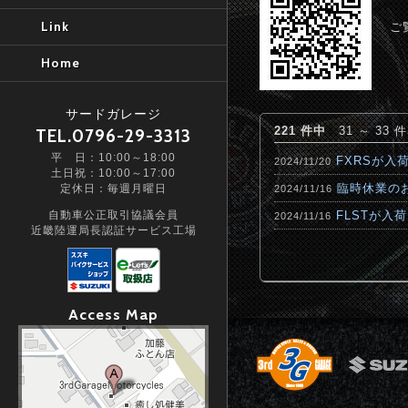
Link
ご
Home
サードガレージ
221 件中
31 ～ 33 
TEL.0796-29-3313
平 日：10:00～18:00
FXRSが入
2024/11/20
土日祝：10:00～17:00
臨時休業の
定休日：毎週月曜日
2024/11/16
自動車公正取引協議会員
FLSTが入
2024/11/16
近畿陸運局長認証サービス工場
Access Map