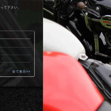
取って下さい。
全て表示>>