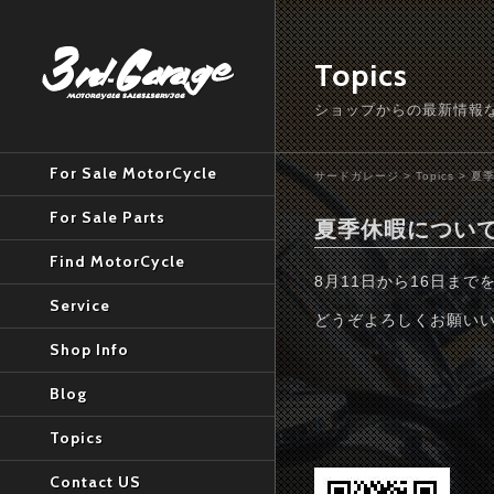
Topics
ショップからの最新情報
For Sale MotorCycle
サードガレージ
>
Topics
>
夏
For Sale Parts
夏季休暇について 
Find MotorCycle
8月11日から16日ま
Service
どうぞよろしくお願い
Shop Info
Blog
Topics
Contact US