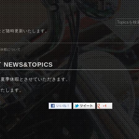
など随時更新いたします。
季休暇について
NEWS&TOPICS
でを夏季休暇とさせていただきます。
いたします。