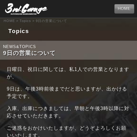
HOME
HOME
>
Topics
> 9日の営業について
Topics
NEWS&TOPICS
9日の営業について
日曜日、祝日に関しては、私1人での営業となります
が、
9日は、午後3時前後までだと思いますが、出かける
予定です。
入庫、出庫につきましては、早朝と午後3時以降に対
応させていただきます。
ご迷惑をおかけいたしますが、どうぞよろしくお願
いいたします。