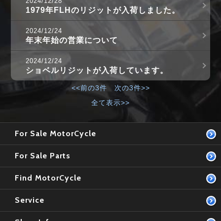
2024/12/28
1979年FLHのリジットが入荷しました。
2024/12/24
年末年始の営業について
2024/12/24
ショベルリジットが入荷しています。
<<前の3件
次の3件>>
全て表示>>
For Sale MotorCycle
For Sale Parts
Find MotorCycle
Service