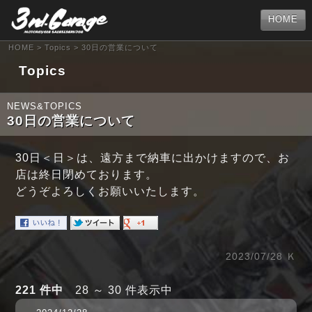
HOME
HOME
>
Topics
> 30日の営業について
Topics
NEWS&TOPICS
30日の営業について
30日＜日＞は、遠方まで納車に出かけますので、お
店は終日閉めております。
どうぞよろしくお願いいたします。
2023/07/28 Ｋ
221 件中
28 ～ 30 件表示中